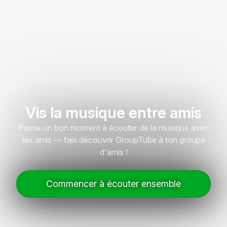
Vis la musique entre amis
Passe un bon moment à écouter de la musique avec
tes amis — fais découvrir GroupTube à ton groupe
d'amis !
Commencer à écouter ensemble