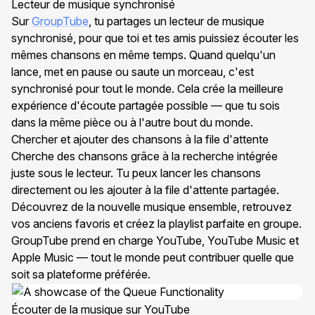
Lecteur de musique synchronisé
Sur
GroupTube
, tu partages un lecteur de musique
synchronisé, pour que toi et tes amis puissiez écouter les
mêmes chansons en même temps. Quand quelqu'un
lance, met en pause ou saute un morceau, c'est
synchronisé pour tout le monde. Cela crée la meilleure
expérience d'écoute partagée possible — que tu sois
dans la même pièce ou à l'autre bout du monde.
Chercher et ajouter des chansons à la file d'attente
Cherche des chansons grâce à la recherche intégrée
juste sous le lecteur. Tu peux lancer les chansons
directement ou les ajouter à la file d'attente partagée.
Découvrez de la nouvelle musique ensemble, retrouvez
vos anciens favoris et créez la playlist parfaite en groupe.
GroupTube prend en charge YouTube, YouTube Music et
Apple Music — tout le monde peut contribuer quelle que
soit sa plateforme préférée.
Écouter de la musique sur YouTube