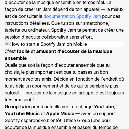
d'écouter de la musique ensemble en temps réel. La
façon de créer un Jam dépend de ton appareil — le mieux
est de consulter la
documentation Spotify Jam
pour des
instructions détaillées. Que tu sois sur smartphone,
tablette ou ordinateur, Spotify Jam te permet de créer une
session d'écoute collaborative sans effort.
C'est
facile
et
amusant
d'
écouter de la musique
ensemble
Quelle que soit la façon d'écouter ensemble que tu
choisis, le plus important est que tu passes un bon
moment avec tes amis. Décide en fonction de l'endroit où
tu as déjà un abonnement et de ce qui te semble le plus
naturel — écouter de la musique en groupe, c'est toujours
très amusant !
GroupTube
prend actuellement en charge
YouTube
,
YouTube Music
et
Apple Music
— avec un support
Spotify espérons-le bientôt. Utilise GroupTube pour
écouter de la musique ensemble et passer du temps de