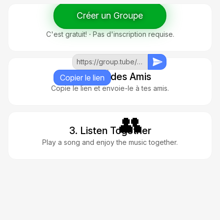
Créer un Groupe
1. Créer un Groupe
C'est gratuit! ⋅ Pas d'inscription requise.
https://group.tube/group/...
2. Inviter des Amis
Copier le lien
Copie le lien et envoie-le à tes amis.
👥
3. Listen Together
Play a song and enjoy the music together.